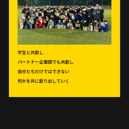
学生と共創し
パートナー企業間でも共創し
自分たちだけではできない
何かを共に創り出していく