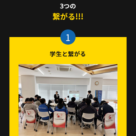
3つの
繋がる!!!
学生と繋がる