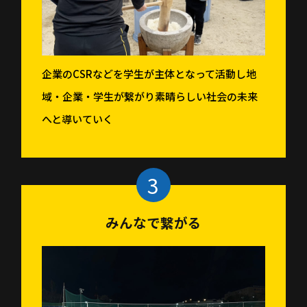
企業のCSRなどを学生が主体となって活動し地
域・企業・学生が繋がり素晴らしい社会の未来
へと導いていく
みんなで繋がる