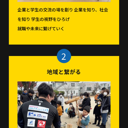
企業と学生の交流の場を創り 企業を知り、社会
を知り 学生の視野をひろげ
就職や未来に繋げていく
地域と繋がる