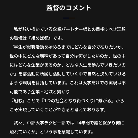
監督のコメント
私が想い描いている企業パートナー様との目指すべき理想
の環境は『組めば都』です。
『学生が就職活動を始めるまでにどんな自分で在りたいか、
世の中にどんな職種があって自分は何がしたいのか、世の中
にはどんな企業があるのか、どんな人生を歩んでいきたいの
か』を部活動に所属し活動していく中で自然と決めていける
ような環境を目指しています。これは大学だけでの実現は不
可能であり企業・地域と繋がり
『組む』ことで『1つの社会となり街づくりに繋がる』から
こそ実現していくことができると考えております。
我々、中部大学ラグビー部では「4年間で誰と繋がり何に
触れていくか」という事を意識しています。