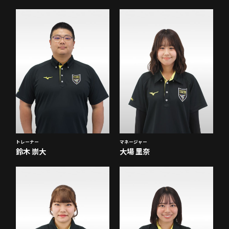
トレーナー
マネージャー
鈴木 崇大
大場 里奈