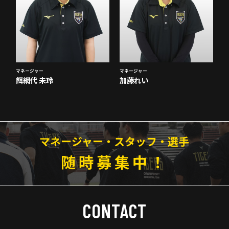
マネージャー
マネージャー
餌網代 未玲
加藤れい
マネージャー・スタッフ・選手
随時募集中！
CONTACT