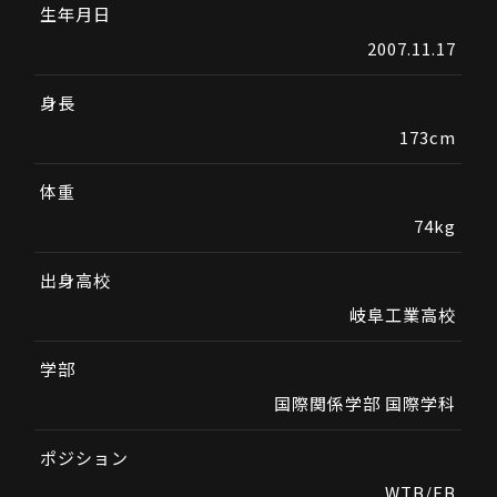
生年月日
2007.11.17
身長
173cm
体重
74kg
出身高校
岐阜工業高校
学部
国際関係学部 国際学科
ポジション
WTB/FB