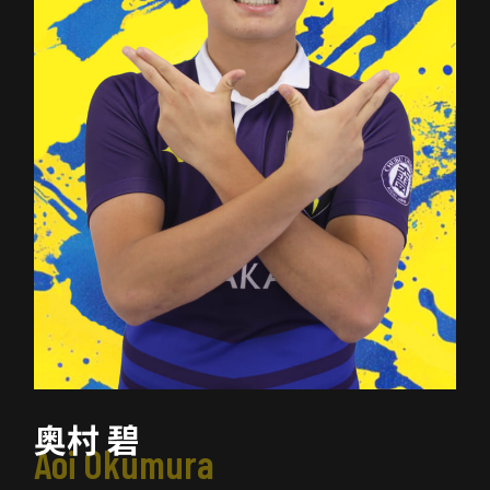
奥村 碧
Aoi Okumura