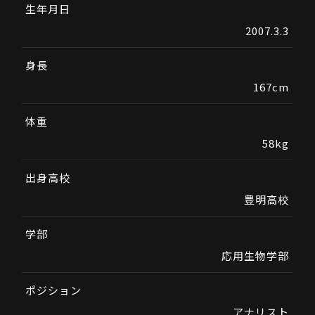
生年月日
2007.3.3
身長
167cm
体重
58kg
出身高校
豊明高校
学部
応用生物学部
ポジション
アナリスト