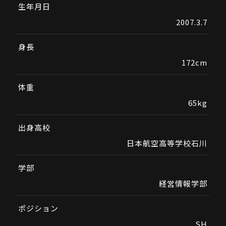
生年月日
2007.3.7
身長
172cm
体重
65kg
出身高校
日本航空高等学校石川
学部
経営情報学部
ポジション
SH