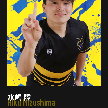
水嶋 陸
Riku Mizushima