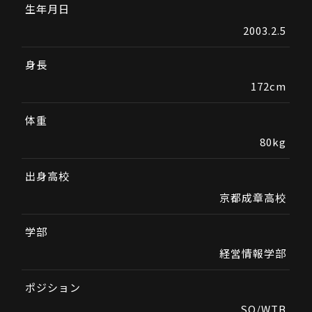
生年月日
2003.2.5
身長
172cm
体重
80kg
出身高校
京都成章高校
学部
経営情報学部
ポジション
SO/WTB