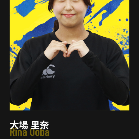
大場 里奈
Rina Ooba