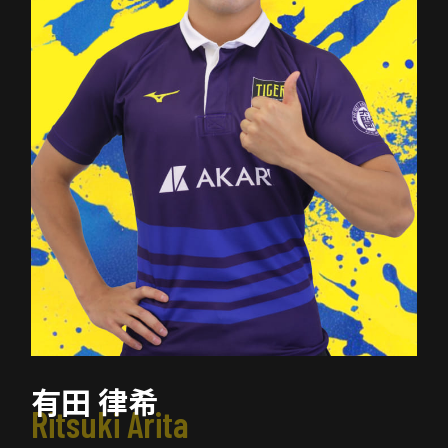
有田 律希
Ritsuki Arita