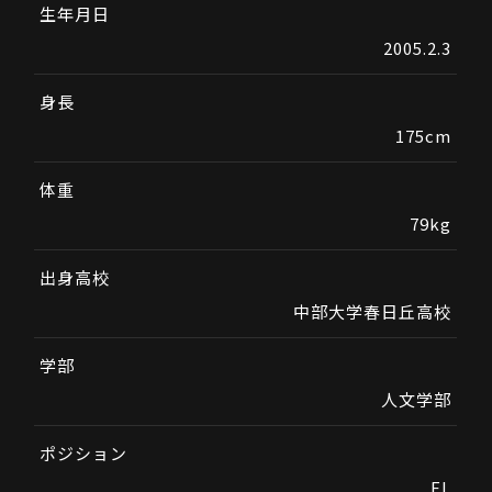
生年月日
2005.2.3
身長
175cm
体重
79kg
出身高校
中部大学春日丘高校
学部
人文学部
ポジション
FL