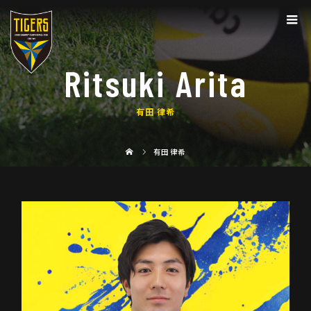
Ritsuki Arita
有田 律希
有田 律希