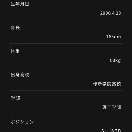
生年月日
2006.4.23
身長
165cm
体重
68kg
出身高校
作新学院高校
学部
理工学部
ポジション
SH. WTB