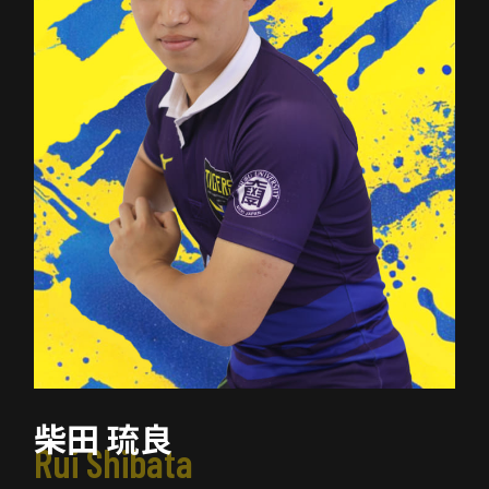
柴田 琉良
Rui Shibata