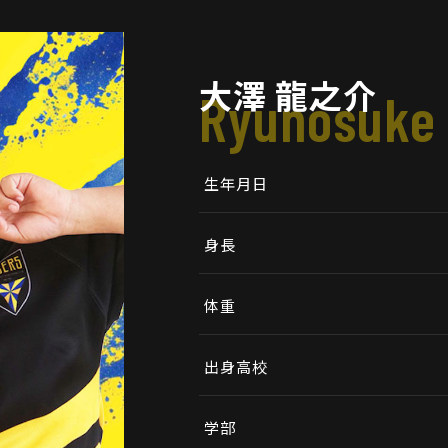
大澤 龍之介
Ryunosuke
生年月日
身長
体重
出身高校
学部