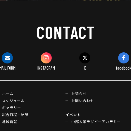
CONTACT
MAIL FORM
INSTAGRAM
X
faceboo
ホーム
お知らせ
スケジュール
お問い合わせ
ギャラリー
試合日程・結果
イベント
地域貢献
中部大学ラグビーアカデミー