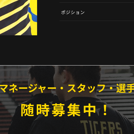
ポジション
マネージャー・スタッフ・選
随時募集中！