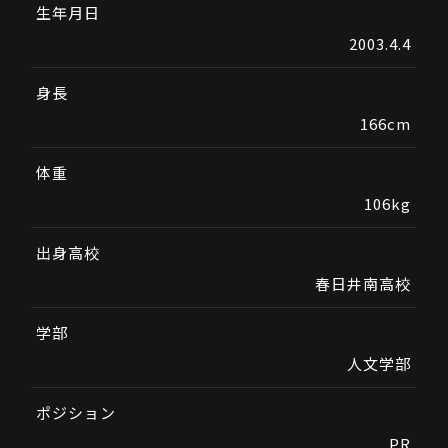
生年月日
2003.4.4
身長
166cm
体重
106kg
出身高校
春日井南高校
学部
人文学部
ポジション
PR