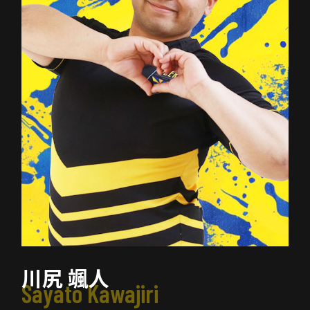
川尻 颯人
Sayato Kawajiri