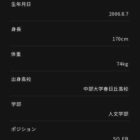
生年月日
2006.8.7
身長
170cm
体重
74kg
出身高校
中部大学春日丘高校
学部
人文学部
ポジション
SO,FB