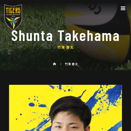
Shunta Takehama
竹濱 春太
竹濱 春太