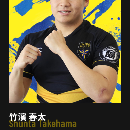
竹濱 春太
Shunta Takehama