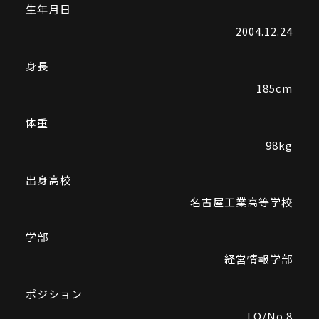
生年月日
2004.12.24
身長
185cm
体重
98kg
出身高校
名古屋工業高等学校
学部
経営情報学部
ポジション
LO/No.8