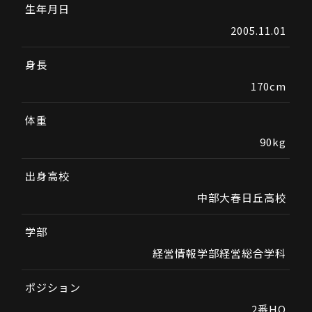
生年月日
2005.11.01
身長
170cm
体重
90kg
出身高校
中部大春日丘高校
学部
経営情報学部経営総合学科
ポジション
2番HO