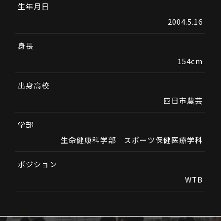
生年月日
2004.5.16
身長
154cm
出身高校
四日市農芸
学部
生命健康科学部 スポーツ保健医療学科
ポジション
WTB