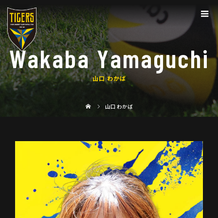
Wakaba Yamaguchi
山口 わかば
山口 わかば