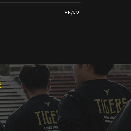
PR/LO
手