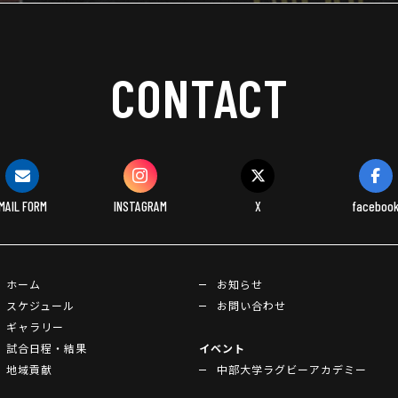
CONTACT
MAIL FORM
INSTAGRAM
X
faceboo
ホーム
お知らせ
スケジュール
お問い合わせ
ギャラリー
試合日程・結果
イベント
地域貢献
中部大学ラグビーアカデミー