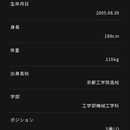
生年月日
2005.08.30
身長
189cm
体重
110kg
出身高校
京都工学院高校
学部
工学部機械工学科
ポジション
5番LO