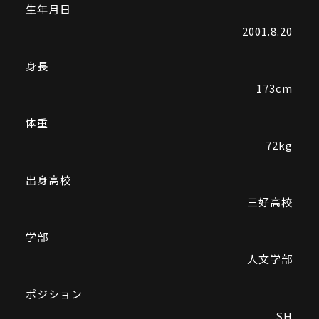
生年月日
2001.8.20
身長
173cm
体重
72kg
出身高校
三好高校
学部
人文学部
ポジション
SH