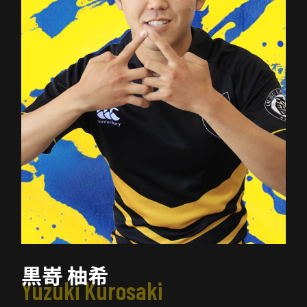
黒嵜 柚希
Yuzuki Kurosaki