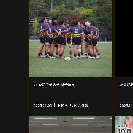
vs 愛知工業大学 試合結果
🏉最終
,
2025.11.03
お知らせ
試合情報
2025.11