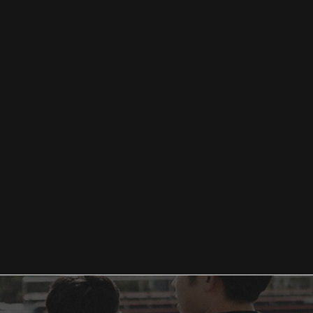
！
応援に感謝！
,
2025.09.19
お知らせ
企業交流