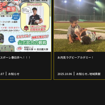
2はスポーレ春日井へ！！！
お月見ラグビーアカデミー！
,
.07
お知らせ
2025.10.06
お知らせ
地域貢献