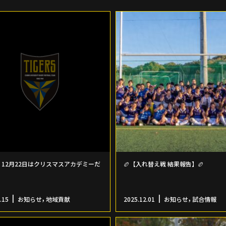
12月22日はクリスマスアカデミーだ
🏉【入れ替え戦 結果報告】🏉
,
,
.15
お知らせ
地域貢献
2025.12.01
お知らせ
試合情報