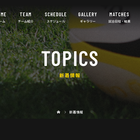
OME
TEAM
SCHEDULE
GALLERY
MATCHES
TOPICS
新着情報
新着情報