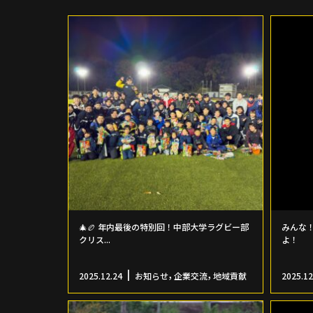
🎄🏉 年内最後の特別回！中部大学ラグビー部
みんな！
クリス...
よ！
,
,
2025.12.24
お知らせ
企業交流
地域貢献
2025.12