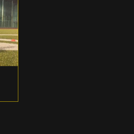
VS愛知教育大学 次の試合について
,
2025.09.29
お知らせ
試合情報