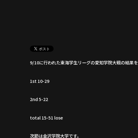
9/10に行われた東海学生リーグの愛知学院大戦の結果
1st 10-29
2nd 5-22
total 15-51 lose
次節は金沢学院大学です。