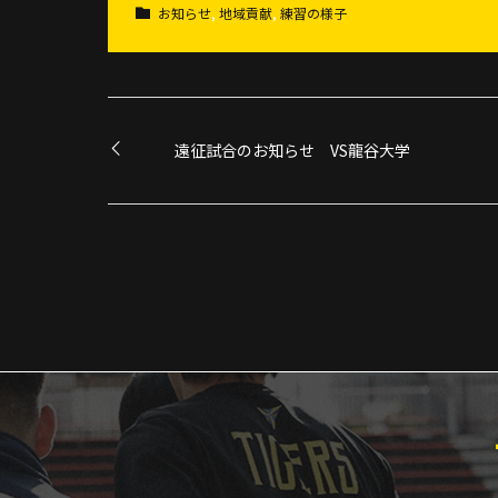
お知らせ
,
地域貢献
,
練習の様子
遠征試合のお知らせ VS龍谷大学