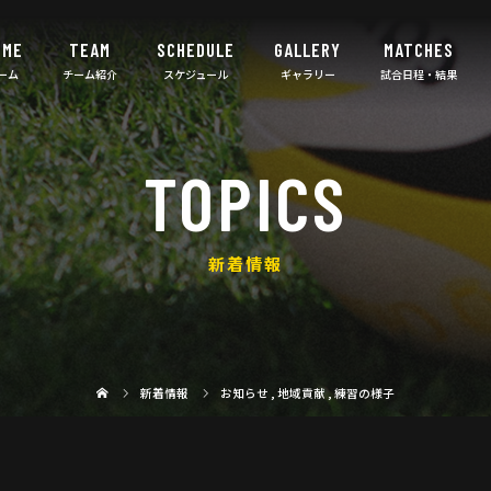
OME
TEAM
SCHEDULE
GALLERY
MATCHES
TOPICS
新着情報
新着情報
お知らせ
,
地域貢献
,
練習の様子