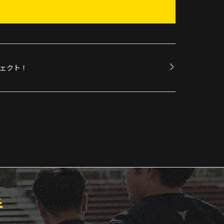
ェクト！
手