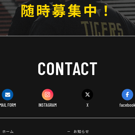
随時募集中！
CONTACT
MAIL FORM
INSTAGRAM
X
faceboo
ホーム
お知らせ