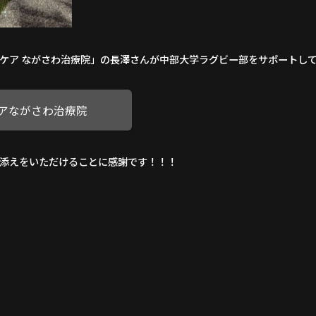
ケア ながさわ治療院」の長澤さんが中部大学ラグビー部をサポートし
アながさわ治療院
添えをいただけることに感謝です！！！