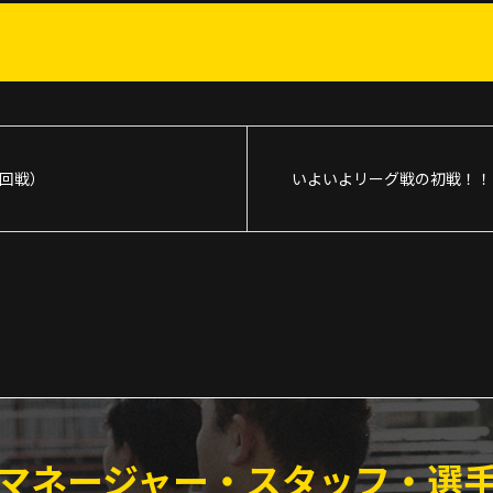
1回戦）
いよいよリーグ戦の初戦！！
マネージャー・スタッフ・選