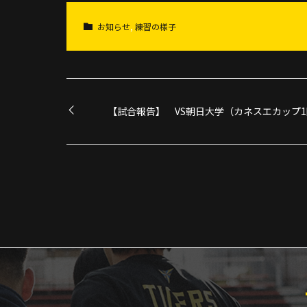
お知らせ
,
練習の様子
【試合報告】 VS朝日大学（カネスエカップ