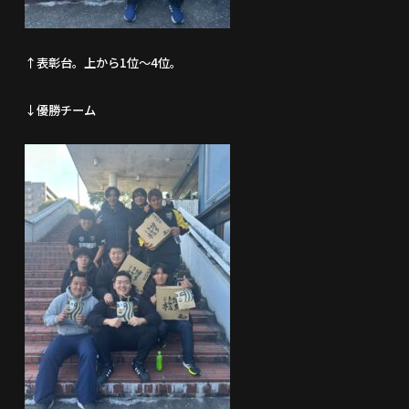
↑表彰台。上から1位～4位。
↓優勝チーム