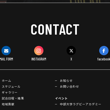
CONTACT
MAIL FORM
INSTAGRAM
X
faceboo
ホーム
お知らせ
スケジュール
お問い合わせ
ギャラリー
試合日程・結果
イベント
地域貢献
中部大学ラグビーアカデミー