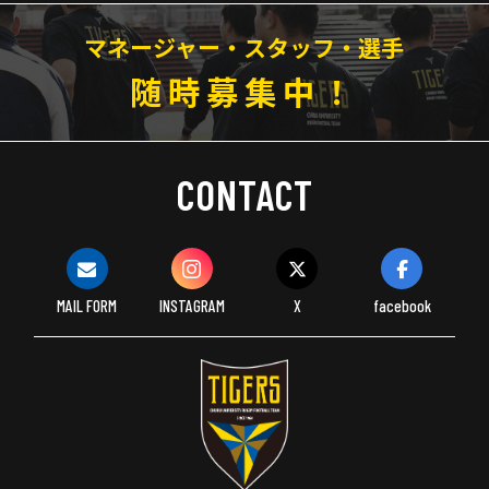
マネージャー・スタッフ・選手
随時募集中！
CONTACT
MAIL FORM
INSTAGRAM
X
facebook